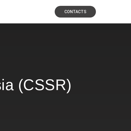
CONTACTS
sia (CSSR)