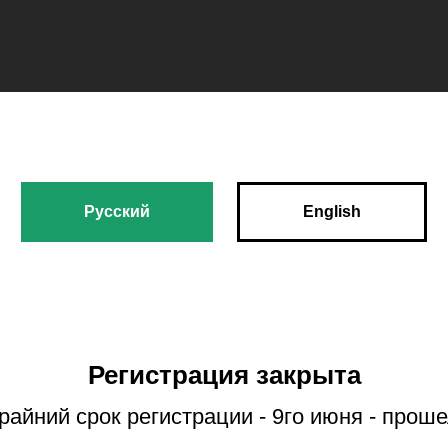
Русский
English
Регистрация закрыта
крайний срок регистрации - 9го июня - проше