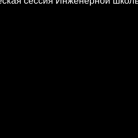
еская сессия Инженерной школ