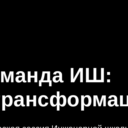
манда ИШ:
трансформа